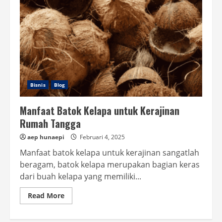
Bisnis
Blog
Manfaat Batok Kelapa untuk Kerajinan
Rumah Tangga
aep hunaepi
Februari 4, 2025
Manfaat batok kelapa untuk kerajinan sangatlah
beragam, batok kelapa merupakan bagian keras
dari buah kelapa yang memiliki...
Read
Read More
more
about
Manfaat