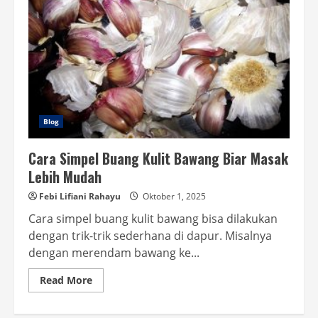
Blog
Cara Simpel Buang Kulit Bawang Biar Masak
Lebih Mudah
Febi Lifiani Rahayu
Oktober 1, 2025
Cara simpel buang kulit bawang bisa dilakukan
dengan trik-trik sederhana di dapur. Misalnya
dengan merendam bawang ke...
Read
Read More
more
about
Cara