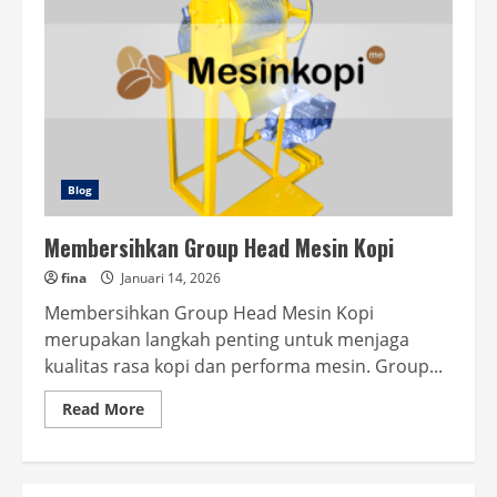
Blog
Membersihkan Group Head Mesin Kopi
fina
Januari 14, 2026
Membersihkan Group Head Mesin Kopi
merupakan langkah penting untuk menjaga
kualitas rasa kopi dan performa mesin. Group...
Read
Read More
more
about
Membersihkan
Group
Head