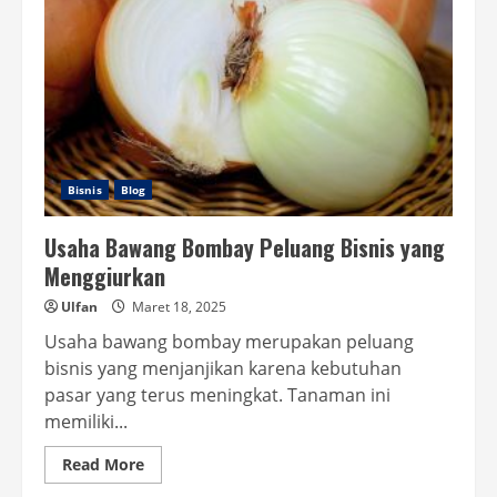
Bisnis
Blog
Usaha Bawang Bombay Peluang Bisnis yang
Menggiurkan
Ulfan
Maret 18, 2025
Usaha bawang bombay merupakan peluang
bisnis yang menjanjikan karena kebutuhan
pasar yang terus meningkat. Tanaman ini
memiliki...
Read
Read More
more
about