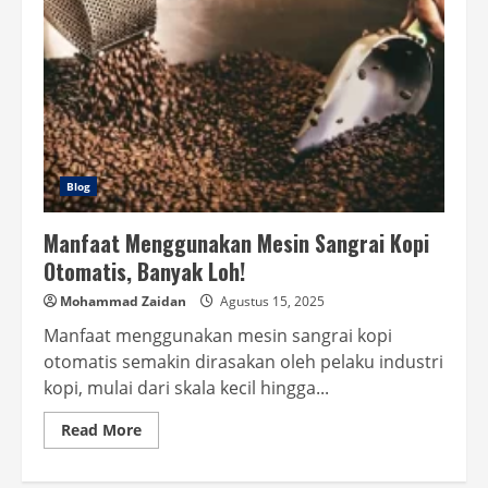
Blog
Manfaat Menggunakan Mesin Sangrai Kopi
Otomatis, Banyak Loh!
Mohammad Zaidan
Agustus 15, 2025
Manfaat menggunakan mesin sangrai kopi
otomatis semakin dirasakan oleh pelaku industri
kopi, mulai dari skala kecil hingga...
Read
Read More
more
about
Manfaat