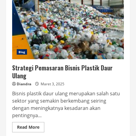
Blog
Strategi Pemasaran Bisnis Plastik Daur
Ulang
Diandra
Maret 3, 2025
Bisnis plastik daur ulang merupakan salah satu
sektor yang semakin berkembang seiring
dengan meningkatnya kesadaran akan
pentingnya...
Read
Read More
more
about