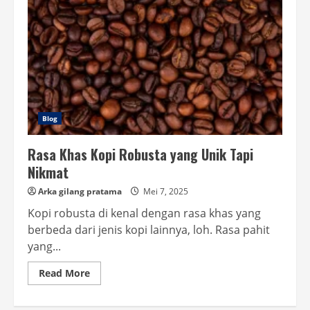
Blog
Rasa Khas Kopi Robusta yang Unik Tapi
Nikmat
Arka gilang pratama
Mei 7, 2025
Kopi robusta di kenal dengan rasa khas yang
berbeda dari jenis kopi lainnya, loh. Rasa pahit
yang...
Read
Read More
more
about
Rasa