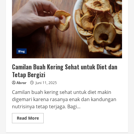
Blog
Camilan Buah Kering Sehat untuk Diet dan
Tetap Bergizi
Abror
Juni 11, 2025
Camilan buah kering sehat untuk diet makin
digemari karena rasanya enak dan kandungan
nutrisinya tetap terjaga. Bagi...
Read
Read More
more
about
Camilan