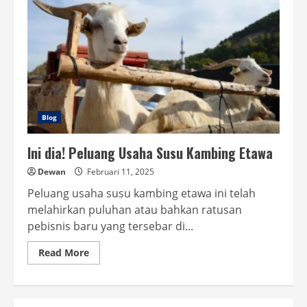
Blog
Ini dia! Peluang Usaha Susu Kambing Etawa
Dewan
Februari 11, 2025
Peluang usaha susu kambing etawa ini telah
melahirkan puluhan atau bahkan ratusan
pebisnis baru yang tersebar di...
Read
Read More
more
about
Ini
dia!
Peluang