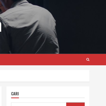
m
CARI