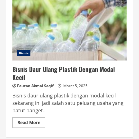
Bisnis
Bisnis Daur Ulang Plastik Dengan Modal
Kecil
Fauzan Akmal Saqif
Maret 5, 2025
Bisnis daur ulang plastik dengan modal kecil
sekarang ini jadi salah satu peluang usaha yang
patut banget...
Read
Read More
more
about
Bisnis