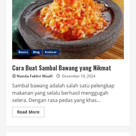
Bisnis
Blog
Kuliner
Cara Buat Sambal Bawang yang Nikmat
Nanda Fakhri Muafi
Desember 10, 2024
Sambal bawang adalah salah satu pelengkap
makanan yang selalu berhasil menggugah
selera. Dengan rasa pedas yang khas...
Read
Read More
more
about
Cara
Buat
Sambal