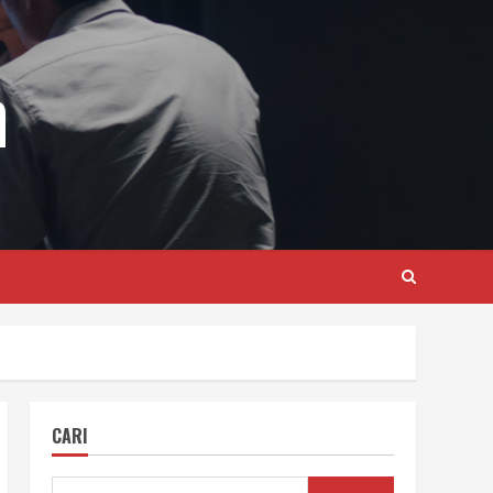
m
CARI