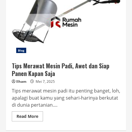
Blog
Tips Merawat Mesin Padi, Awet dan Siap
Panen Kapan Saja
Ilham
Mei 7, 2025
Tips merawat mesin padi itu penting banget, loh,
apalagi buat kamu yang sehari-harinya berkutat
di dunia pertanian....
Read
Read More
more
about
Tips