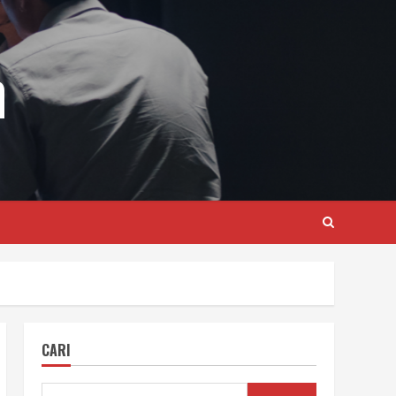
m
CARI