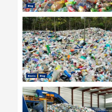
Blog
Bisnis
Blog