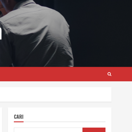
m
CARI