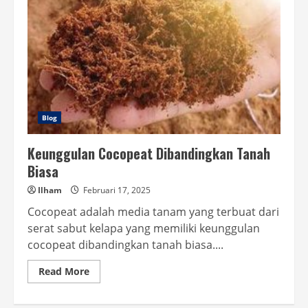
Blog
Keunggulan Cocopeat Dibandingkan Tanah
Biasa
Ilham
Februari 17, 2025
Cocopeat adalah media tanam yang terbuat dari
serat sabut kelapa yang memiliki keunggulan
cocopeat dibandingkan tanah biasa....
Read
Read More
more
about
Keunggulan