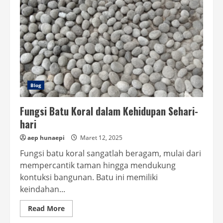
Blog
Fungsi Batu Koral dalam Kehidupan Sehari-
hari
aep hunaepi
Maret 12, 2025
Fungsi batu koral sangatlah beragam, mulai dari
mempercantik taman hingga mendukung
kontuksi bangunan. Batu ini memiliki
keindahan...
Read
Read More
more
about