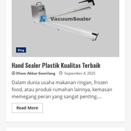
Blog
Hand Sealer Plastik Kualitas Terbaik
Ilham Akbar Gemilang
September 4, 2025
Dalam dunia usaha makanan ringan, frozen
food, atau produk rumahan lainnya, kemasan
memegang peran yang sangat penting....
Read
Read More
more
about
Hand
Sealer
Plastik