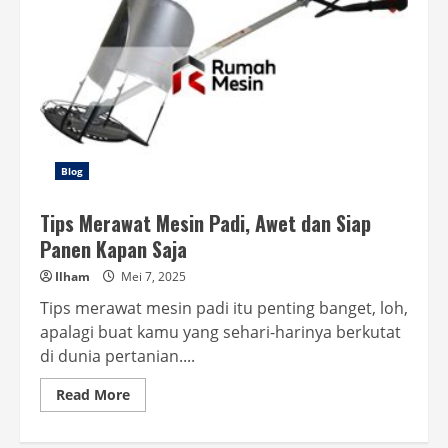
Blog
Tips Merawat Mesin Padi, Awet dan Siap
Panen Kapan Saja
Ilham
Mei 7, 2025
Tips merawat mesin padi itu penting banget, loh,
apalagi buat kamu yang sehari-harinya berkutat
di dunia pertanian....
Read
Read More
more
about
Tips