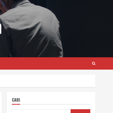
m
CARI