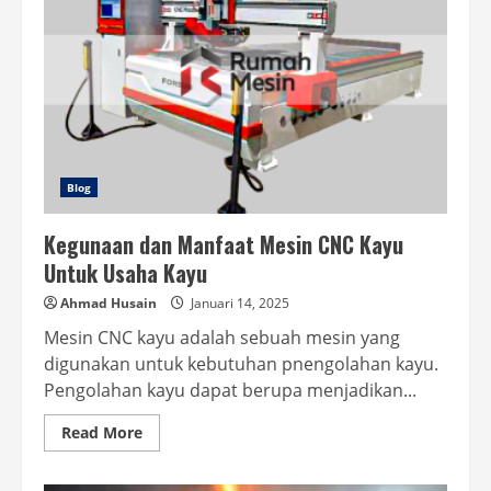
Blog
Kegunaan dan Manfaat Mesin CNC Kayu
Untuk Usaha Kayu
Ahmad Husain
Januari 14, 2025
Mesin CNC kayu adalah sebuah mesin yang
digunakan untuk kebutuhan pnengolahan kayu.
Pengolahan kayu dapat berupa menjadikan...
Read
Read More
more
about
Kegunaan