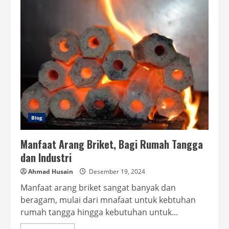
dan
Manfaat
Mesin
CNC
Kayu
Untuk
Usaha
Kayu
Blog
Manfaat Arang Briket, Bagi Rumah Tangga
dan Industri
Ahmad Husain
Desember 19, 2024
Manfaat arang briket sangat banyak dan
beragam, mulai dari mnafaat untuk kebtuhan
rumah tangga hingga kebutuhan untuk...