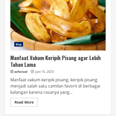
Blog
Manfaat Vakum Keripik Pisang agar Lebih
Tahan Lama
asfarizal
Juni 10, 2025
Manfaat vakum keripik pisang, keripik pisang
menjadi salah satu camilan favorit di berbagai
kalangan karena rasanya yang...
Read
Read More
more
about
Manfaat