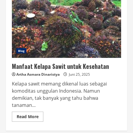
Blog
Manfaat Kelapa Sawit untuk Kesehatan
Artha Asmara Dinaristya
Juni 25, 2025
Kelapa sawit memang dikenal luas sebagai
komoditas unggulan Indonesia. Namun
demikian, tak banyak yang tahu bahwa
tanaman...
Read
Read More
more
about
Manfaat
Kelapa