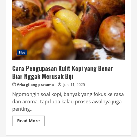
Blog
Cara Pengupasan Kulit Kopi yang Benar
Biar Nggak Merusak Biji
Arka gilang pratama
Juni 11, 2025
Ngomongin soal kopi, banyak yang fokus ke rasa
dan aroma, tapi lupa kalau proses awalnya juga
penting...
Read
Read More
more
about
Cara