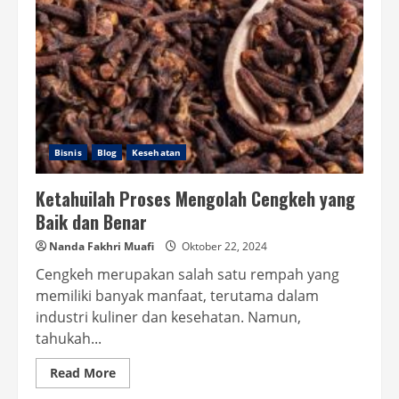
Bisnis
Blog
Kesehatan
Ketahuilah Proses Mengolah Cengkeh yang
Baik dan Benar
Nanda Fakhri Muafi
Oktober 22, 2024
Cengkeh merupakan salah satu rempah yang
memiliki banyak manfaat, terutama dalam
industri kuliner dan kesehatan. Namun,
tahukah...
Read
Read More
more
about