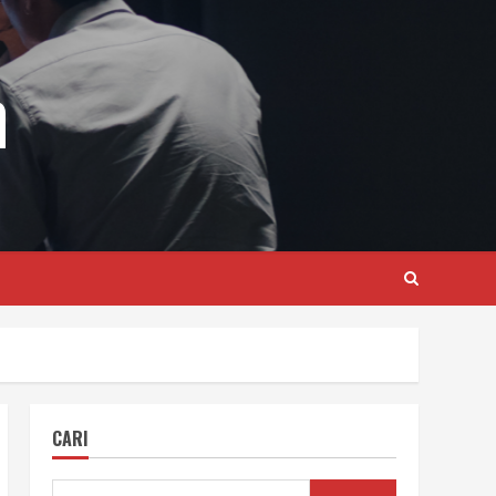
m
CARI