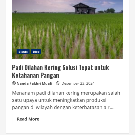
Bisnis
Blog
Padi Dilahan Kering Solusi Tepat untuk
Ketahanan Pangan
Nanda Fakhri Muafi
Desember 23, 2024
Menanam padi dilahan kering merupakan salah
satu upaya untuk meningkatkan produksi
pangan di wilayah dengan keterbatasan air....
Read
Read More
more
about
Padi