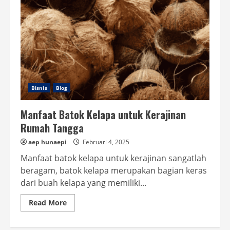
Bisnis
Blog
Manfaat Batok Kelapa untuk Kerajinan
Rumah Tangga
aep hunaepi
Februari 4, 2025
Manfaat batok kelapa untuk kerajinan sangatlah
beragam, batok kelapa merupakan bagian keras
dari buah kelapa yang memiliki...
Read
Read More
more
about
Manfaat