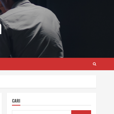
m
CARI