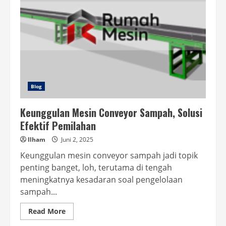
Blog
Keunggulan Mesin Conveyor Sampah, Solusi
Efektif Pemilahan
Ilham
Juni 2, 2025
Keunggulan mesin conveyor sampah jadi topik
penting banget, loh, terutama di tengah
meningkatnya kesadaran soal pengelolaan
sampah...
Read
Read More
more
about