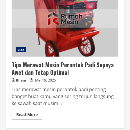
Blog
Tips Merawat Mesin Perontok Padi Supaya
Awet dan Tetap Optimal
Ilham
Mei 19, 2025
Tips merawat mesin perontok padi penting
banget buat kamu yang sering terjun langsung
ke sawah saat musim...
Read
Read More
more
about
Tips