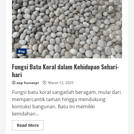
Blog
Fungsi Batu Koral dalam Kehidupan Sehari-
hari
aep hunaepi
Maret 12, 2025
Fungsi batu koral sangatlah beragam, mulai dari
mempercantik taman hingga mendukung
kontuksi bangunan. Batu ini memiliki
keindahan...
Read
Read More
more
about