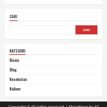
Fungsi
Batu
Koral
dalam
CARI
Kehidupan
Sehari-
hari
CARI
KATEGORI
Bisnis
Blog
Kesehatan
Kuliner
Copyright © All rights reserved.
|
MoreNews
by AF