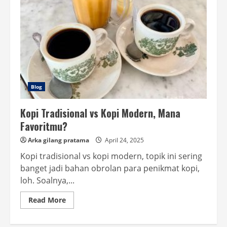
Blog
Kopi Tradisional vs Kopi Modern, Mana
Favoritmu?
Arka gilang pratama
April 24, 2025
Kopi tradisional vs kopi modern, topik ini sering
banget jadi bahan obrolan para penikmat kopi,
loh. Soalnya,...
Read
Read More
more
about
Kopi