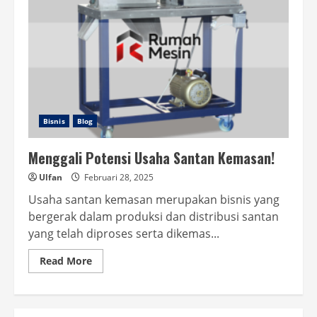
Bisnis
Blog
Menggali Potensi Usaha Santan Kemasan!
Ulfan
Februari 28, 2025
Usaha santan kemasan merupakan bisnis yang
bergerak dalam produksi dan distribusi santan
yang telah diproses serta dikemas...
Read
Read More
more
about
Menggali
Potensi
Usaha