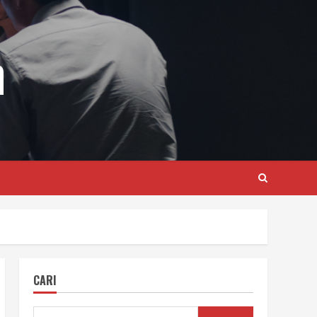
m
CARI