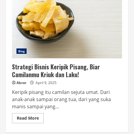
Blog
Strategi Bisnis Keripik Pisang, Biar
Camilanmu Kriuk dan Laku!
Abror
April 9, 2025
Keripik pisang itu camilan sejuta umat. Dari
anak-anak sampai orang tua, dari yang suka
manis sampai yang...
Read
Read More
more
about
Strategi