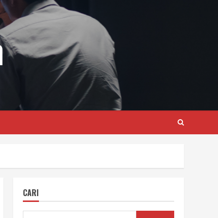
m
CARI