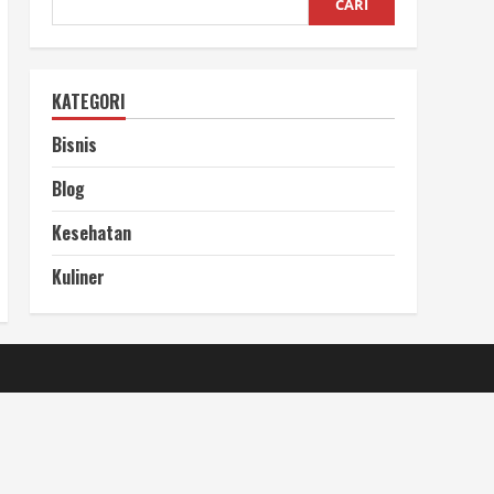
CARI
KATEGORI
Bisnis
Blog
Kesehatan
Kuliner