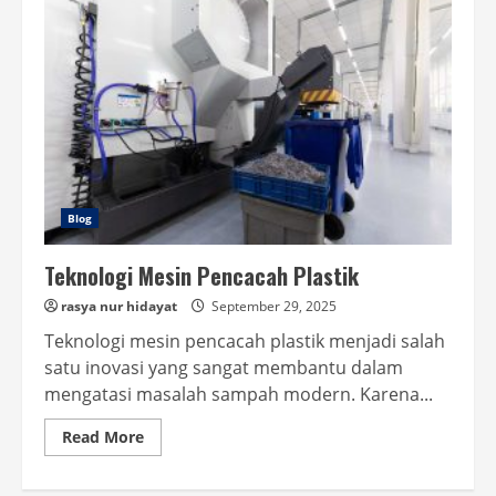
Blog
Teknologi Mesin Pencacah Plastik
rasya nur hidayat
September 29, 2025
Teknologi mesin pencacah plastik menjadi salah
satu inovasi yang sangat membantu dalam
mengatasi masalah sampah modern. Karena...
Read
Read More
more
about
Teknologi