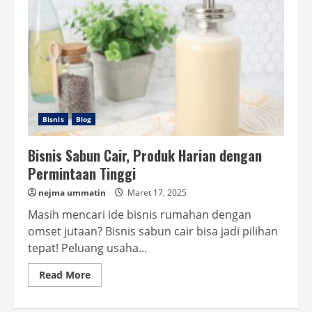
Bisnis
Blog
Bisnis Sabun Cair, Produk Harian dengan
Permintaan Tinggi
nejma ummatin
Maret 17, 2025
Masih mencari ide bisnis rumahan dengan
omset jutaan? Bisnis sabun cair bisa jadi pilihan
tepat! Peluang usaha...
Read
Read More
more
about
Bisnis