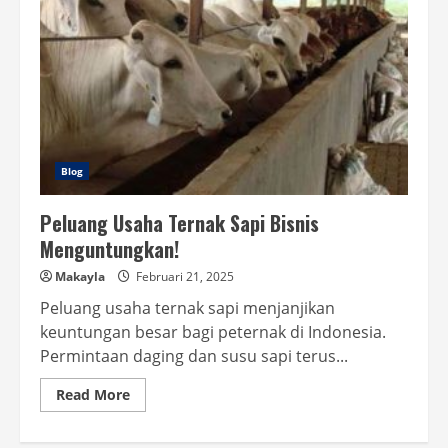
Blog
Peluang Usaha Ternak Sapi Bisnis
Menguntungkan!
Makayla
Februari 21, 2025
Peluang usaha ternak sapi menjanjikan
keuntungan besar bagi peternak di Indonesia.
Permintaan daging dan susu sapi terus...
Read
Read More
more
about
Peluang