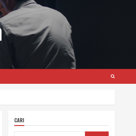
m
CARI