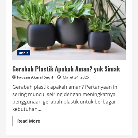
Bisnis
Gerabah Plastik Apakah Aman? yuk Simak
Fauzan Akmal Saqif
Maret 24, 2025
Gerabah plastik apakah aman? Pertanyaan ini
sering muncul seiring dengan meningkatnya
penggunaan gerabah plastik untuk berbagai
kebutuhan,...
Read
Read More
more
about
Gerabah
Plastik