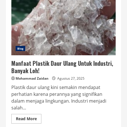
Blog
Manfaat Plastik Daur Ulang Untuk Industri,
Banyak Loh!
Mohammad Zaidan
Agustus 27, 2025
Plastik daur ulang kini semakin mendapat
perhatian karena perannya yang signifikan
dalam menjaga lingkungan. Industri menjadi
salah...
Read
Read More
more
about