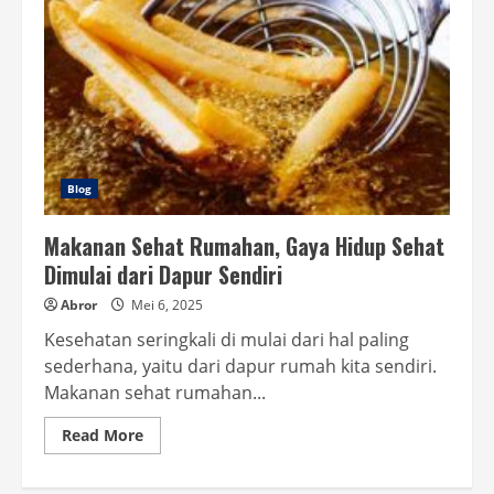
Blog
Makanan Sehat Rumahan, Gaya Hidup Sehat
Dimulai dari Dapur Sendiri
Abror
Mei 6, 2025
Kesehatan seringkali di mulai dari hal paling
sederhana, yaitu dari dapur rumah kita sendiri.
Makanan sehat rumahan...
Read
Read More
more
about
Makanan