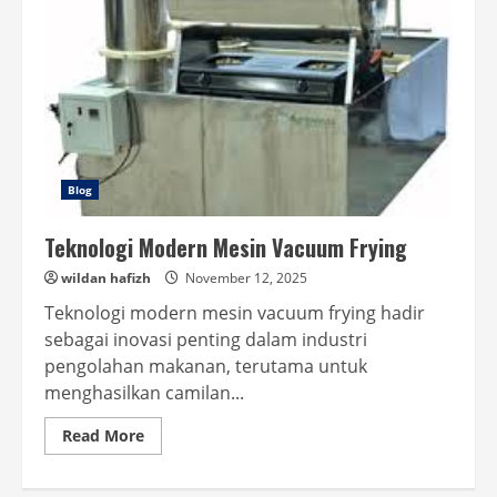
Blog
Teknologi Modern Mesin Vacuum Frying
wildan hafizh
November 12, 2025
Teknologi modern mesin vacuum frying hadir
sebagai inovasi penting dalam industri
pengolahan makanan, terutama untuk
menghasilkan camilan...
Read
Read More
more
about
Teknologi
Modern