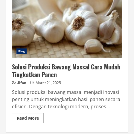
Blog
Solusi Produksi Bawang Massal Cara Mudah
Tingkatkan Panen
Ulfan
Maret 21, 2025
Solusi produksi bawang massal menjadi inovasi
penting untuk meningkatkan hasil panen secara
efisien. Dengan teknologi modern, proses...
Read
Read More
more
about
Solusi