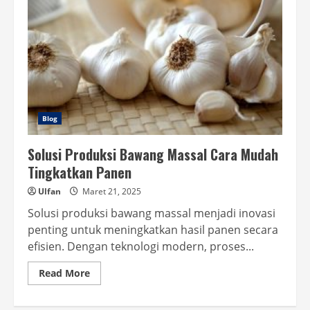
Blog
Solusi Produksi Bawang Massal Cara Mudah
Tingkatkan Panen
Ulfan
Maret 21, 2025
Solusi produksi bawang massal menjadi inovasi
penting untuk meningkatkan hasil panen secara
efisien. Dengan teknologi modern, proses...
Read
Read More
more
about
Solusi