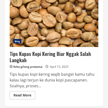
Blog
Tips Kupas Kopi Kering Biar Nggak Salah
Langkah
Arka gilang pratama
April 15, 2025
Tips kupas kopi kering wajib banget kamu tahu
kalau lagi terjun ke dunia kopi pascapanen.
Soalnya, proses...
Read
Read More
more
about
Tips