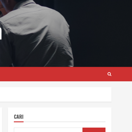
m
CARI