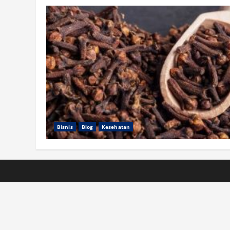
Bisnis
Blog
Kesehatan